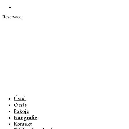
Rezervace
Úvod
O nás
Pokoje
Fotografie
Kontakt