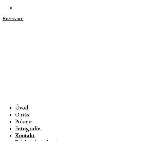
Rezervace
Úvod
O nás
Pokoje
Fotografie
Kontakt