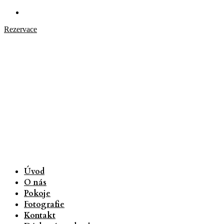
Rezervace
Úvod
O nás
Pokoje
Fotografie
Kontakt